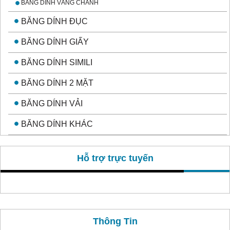
BĂNG DÍNH VÀNG CHANH
BĂNG DÍNH ĐỤC
BĂNG DÍNH GIẤY
BĂNG DÍNH SIMILI
BĂNG DÍNH 2 MẶT
BĂNG DÍNH VẢI
BĂNG DÍNH KHÁC
Hỗ trợ trực tuyến
Thông Tin